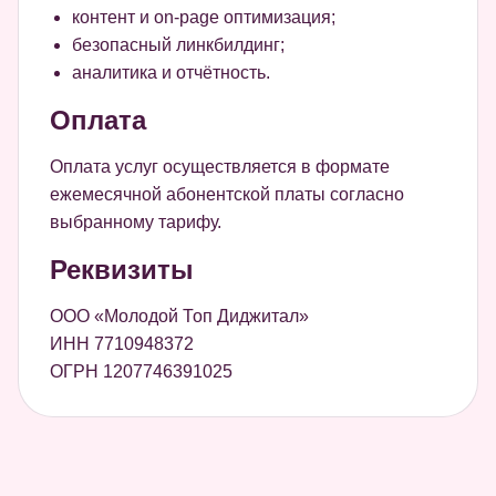
контент и on-page оптимизация;
безопасный линкбилдинг;
аналитика и отчётность.
Оплата
Оплата услуг осуществляется в формате
ежемесячной абонентской платы согласно
выбранному тарифу.
Реквизиты
ООО «Молодой Топ Диджитал»
ИНН 7710948372
ОГРН 1207746391025